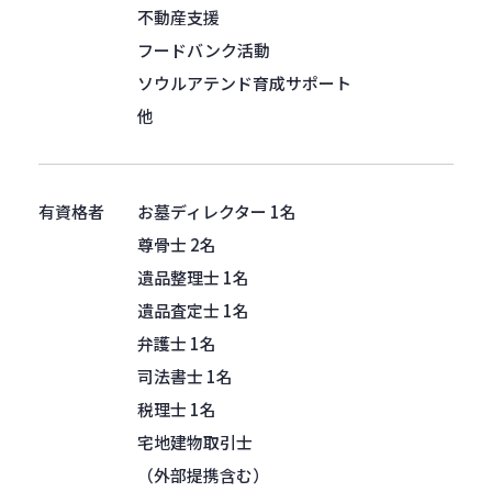
不動産支援
フードバンク活動
ソウルアテンド育成サポート
他
有資格者
お墓ディレクター 1名
尊骨士 2名
遺品整理士 1名
遺品査定士 1名
弁護士 1名
司法書士 1名
税理士 1名
宅地建物取引士
（外部提携含む）