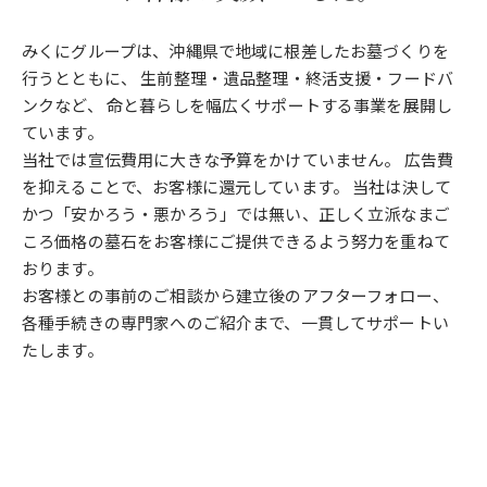
みくにグループは、沖縄県で地域に根差したお墓づくりを
行うとともに、
生前整理・遺品整理・終活支援・フードバ
ンクなど、
命と暮らしを幅広くサポートする事業を展開し
ています。
当社では宣伝費用に大きな予算をかけていません。
広告費
を抑えることで、お客様に還元しています。
当社は決して
かつ「安かろう・悪かろう」では無い、
正しく立派なまご
ころ価格の墓石をお客様にご提供できるよう努力を重ねて
おります。
お客様との事前のご相談から建立後のアフターフォロー、
各種手続きの専門家へのご紹介まで、一貫してサポートい
たします。