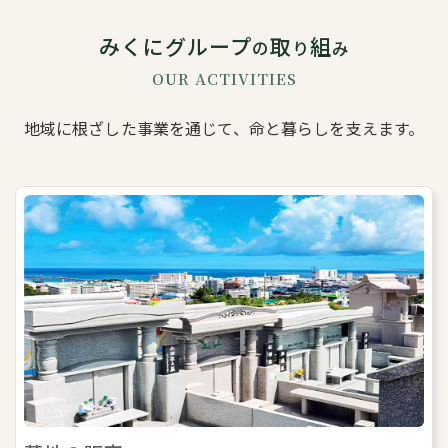
みくにグループ
取
組
の
り
み
OUR ACTIVITIES
地域に根ざした事業を通じて、命と暮らしを支えます。