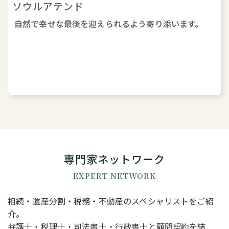
ソウルアテンド
自然で幸せな最後を迎えられるよう寄り添います。
専門家ネットワーク
EXPERT NETWORK
相続・遺産分割・税務・不動産のスペシャリストをご紹
介。
弁護士・税理士・司法書士・行政書士と顧問契約を結