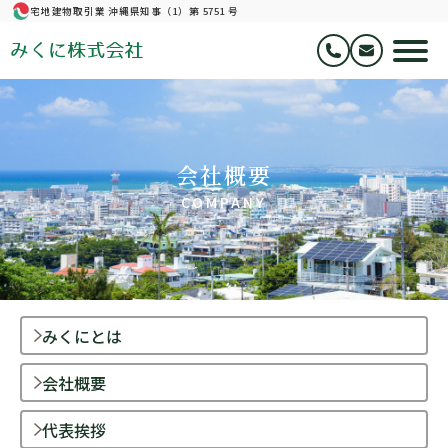
宅地建物取引業 沖縄県知事（1）第 5751 号
みくに株式会社
会社概要
COMPANY
みくにとは
会社概要
代表挨拶