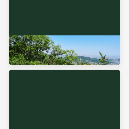
墓地の売却
当社には宅地建物取引士が在籍しており、お墓の現地調査・
買取を行なっております。