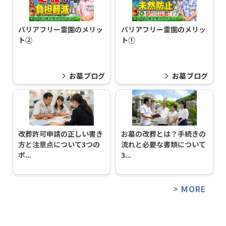
バリアフリー霊園のメリッ
バリアフリー霊園のメリッ
ト②
ト①
お墓ブログ
お墓ブログ
改葬許可申請の正しい書き
お墓の改葬とは？手続きの
方と注意点について3つの
流れと必要な書類について
ポ...
3...
> MORE