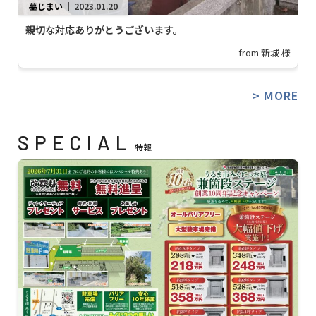
墓じまい
｜
2023.01.20
親切な対応ありがとうございます。
from 新城 様
> MORE
SPECIAL
特報