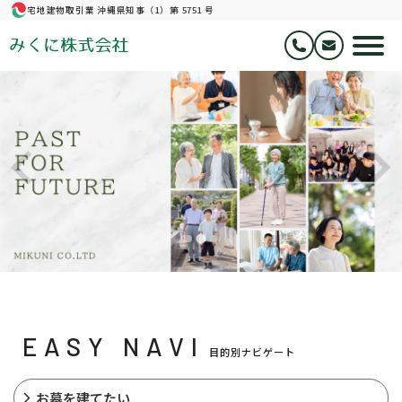
宅地建物取引業 沖縄県知事（1）第 5751 号
みくに株式会社
EASY NAVI
目的別ナビゲート
お墓を建てたい