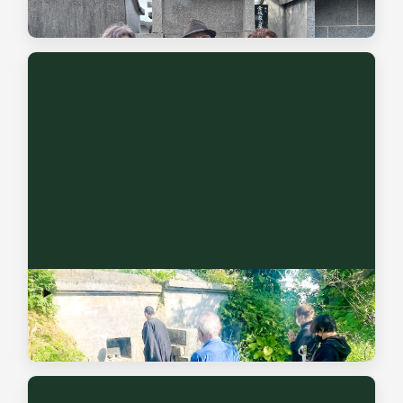
は、図面作成や見積提示まで進めます。
改葬サポート
お墓の引っ越しや、手続きが複雑な改葬をスムーズに進めら
れるよう手厚くサポートします。