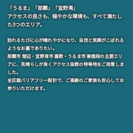
「うるま」「那覇」「宜野湾」
アクセスの良さも、穏やかな環境も、すべて満たし
た3つのエリア。
訪れるたびに心が晴れやかになり、自然と笑顔がこぼれる
ようなお墓でありたい。
那覇市 楚辺・宜野湾市 嘉数・うるま市 兼箇段の主要エリ
アに、見晴らしが良くアクセス抜群の特等地をご用意しま
した。
全区画バリアフリー設計で、ご高齢のご家族も安心してお
参りいただけます。