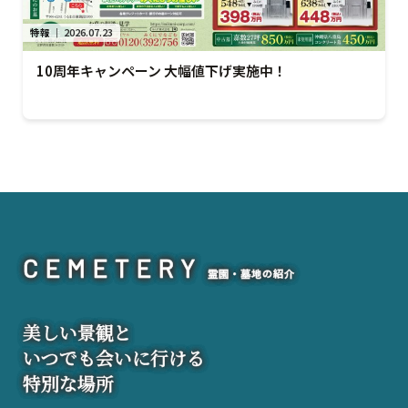
特報
｜
2026.07.23
10周年キャンペーン 大幅値下げ実施中！
CEMETERY
霊園・墓地の紹介
美
しい景観と
いつでも会いに行ける
特別な場所