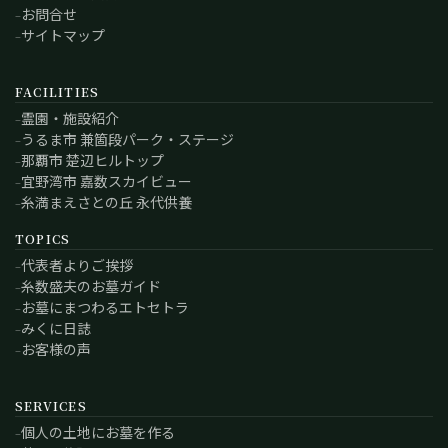
お問合せ
サイトマップ
FACILITIES
霊園・施設紹介
うるま市 兼箇段パーク・ステージ
那覇市 楚辺ヒルトップ
宜野湾市 嘉数スカイビュー
糸満まえさとの丘 永代供養
TOPICS
代表者よりご挨拶
糸数盛夫のお墓ガイド
お墓にまつわるエトセトラ
みくに日誌
お客様の声
SERVICES
個人の土地にお墓を作る