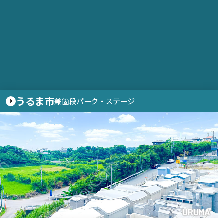
うるま市
兼箇段パーク・ステージ
URUMA