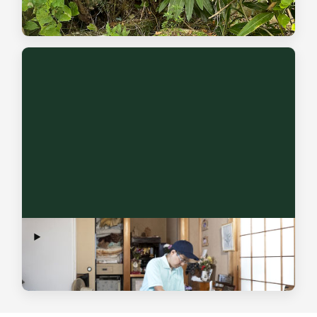
土地内にある身元不明のお墓（無縁墓）の調査から、改葬に
向けた行政手続き・お骨の整理まで対応いたします。
終活のお手伝い
生活支援から、身元保証、不動産支援、葬送支援、遺品・生
前整理まで全て対応可能です。