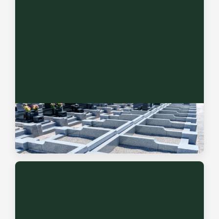
墓じまいサポート
お墓の継承者がいない等でお悩みの方に、墓石の解体からご
遺骨の整理・行政手続きまで一貫して支援します。