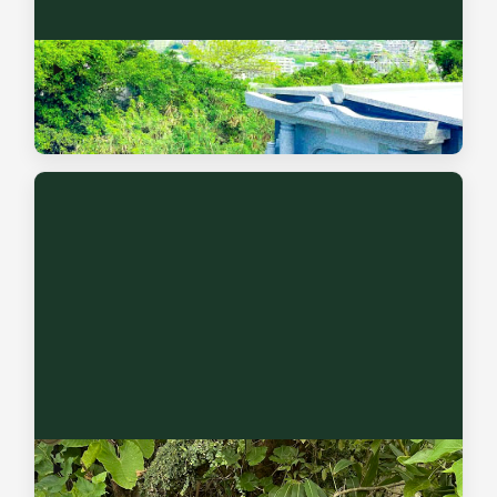
納骨堂・永代供養のご案内
ご家族に代わって永代にわたり手厚く供養と管理を行う合祀
供養塔をご案内します。
無縁墓の調査