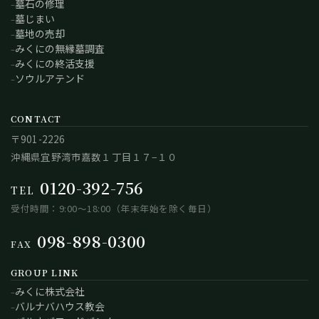
墓石の修理
墓じまい
墓地の売却
みくにの無縁墓調査
みくにの終活支援
ソウルアテンド
CONTACT
〒901-2226
沖縄県宜野湾市嘉数１丁目１７−１０
0120-392-756
TEL
受付時間：9:00～18:00（年末年始を除く毎日）
098-898-0300
FAX
GROUP LINK
みくに株式会社
バルナバハウス教会