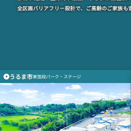
全区画バリアフリー設計で、ご高齢のご家族も
うるま市
兼箇段パーク・ステージ