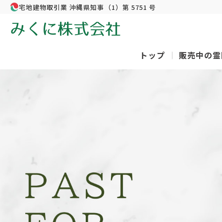
宅地建物取引業 沖縄県知事（1）第 5751 号
みくに株式会社
トップ
販売中の霊