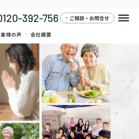
0120-392-756
ご相談・お問合せ
お客様の声
会社概要