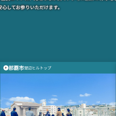
安心してお参りいただけます。
那覇市
楚辺ヒルトップ