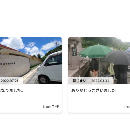
｜
2022.07.21
墓じまい
｜
2022.03.31
になりました。
ありがとうございました
from T 様
fr