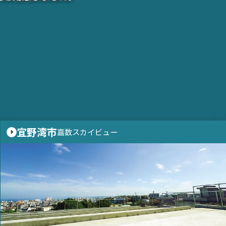
宜野湾市
嘉数スカイビュー