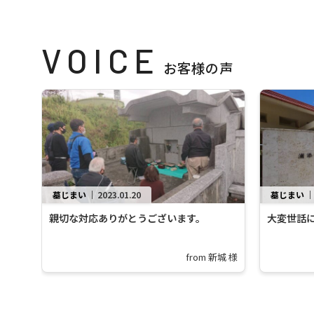
VOICE
お客様の声
墓じまい
｜
2023.01.20
墓じまい
親切な対応ありがとうございます。
大変世話
from 新城 様