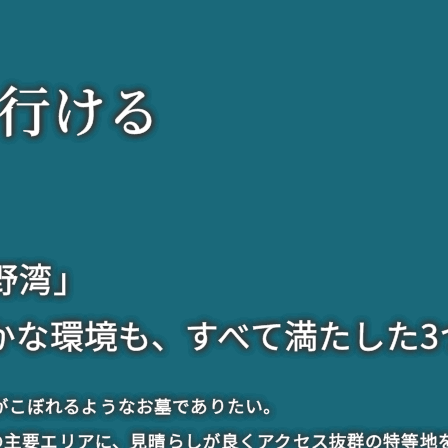
行ける
野湾」
かな環境も、すべて満たした3
がこぼれるようなお墓でありたい。
段の主要エリアに、見晴らしが良くアクセス抜群の特等地