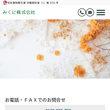
宅地建物取引業 沖縄県知事（1）第 5751 号
みくに株式会社
お問合せ
CONTACT
お電話・ＦＡＸでのお問合せ