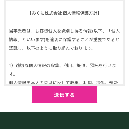
【みくに株式会社 個人情報保護方針】
当事業者は、お客様個人を識別し得る情報(以下、「個人
情報」といいます)を適切に保護することが重要であると
認識し、以下のように取り組んでおります。
1）適切な個人情報の収集、利用、提供、預託を行いま
す。
個人情報を本人の意思に反して収集、利用、提供、預託
することは、権利の侵害になると共に事業者としての信
頼を失うことになります。 そのため、個人情報の収集、
利用、提供、預託等の管理ルールを明文化し、個人情報
の適切な管理を行います。
お客様から個人情報を収集させていただく場合は、収集