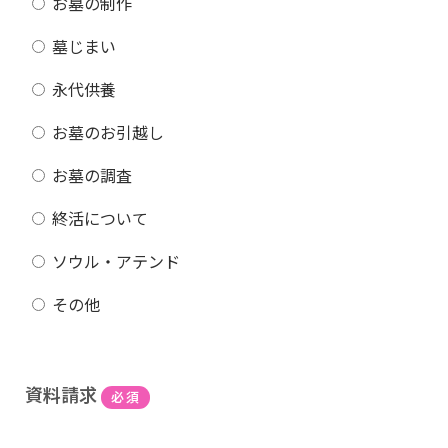
お墓の制作
墓じまい
永代供養
お墓のお引越し
お墓の調査
終活について
ソウル・アテンド
その他
資料請求
必須