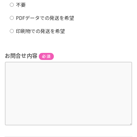
不要
PDFデータでの発送を希望
印刷物での発送を希望
お問合せ内容
必須