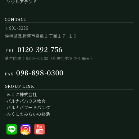
ソウルアテンド
CONTACT
〒901-2226
沖縄県宜野湾市嘉数１丁目１７−１０
0120-392-756
TEL
受付時間：9:00～18:00（年末年始を除く毎日）
098-898-0300
FAX
GROUP LINK
みくに株式会社
バルナバハウス教会
バルナバフードバンク
みくにのみらいの終活