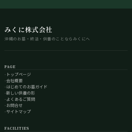
3）法令およびその他の規範を遵守します。
個人情報の取り扱いに関して、個人情報保護法をはじめ
とする個人情報に関する法令およびその他の規範を遵守
みくに株式会社
します。
沖縄のお墓・終活・供養のことならみくにへ
PAGE
トップページ
会社概要
はじめてのお墓ガイド
新しい供養の形
よくあるご質問
お問合せ
サイトマップ
FACILITIES