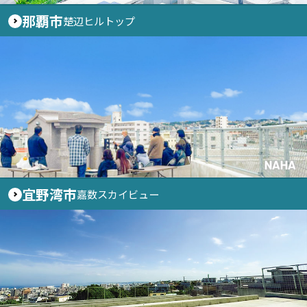
那覇市
楚辺ヒルトップ
NAHA
宜野湾市
嘉数スカイビュー