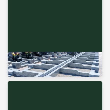
墓じまいサポート
お墓の継承者がいない等でお悩みの方に、墓石の解体からご
遺骨の整理・行政手続きまで一貫して支援します。