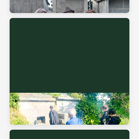
は、図面作成や見積提示まで進めます。
改葬サポート
お墓の引っ越しや、手続きが複雑な改葬をスムーズに進めら
れるよう手厚くサポートします。