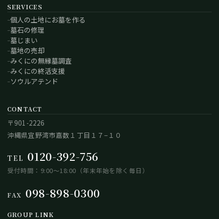
SERVICES
個人の土地にお墓を作る
墓石の修理
墓じまい
墓地の売却
みくにの無縁墓調査
みくにの終活支援
ソウルアテンド
CONTACT
〒901-2226
沖縄県宜野湾市嘉数１丁目１７−１０
0120-392-756
TEL
受付時間：9:00～18:00（年末年始を除く毎日）
098-898-0300
FAX
GROUP LINK