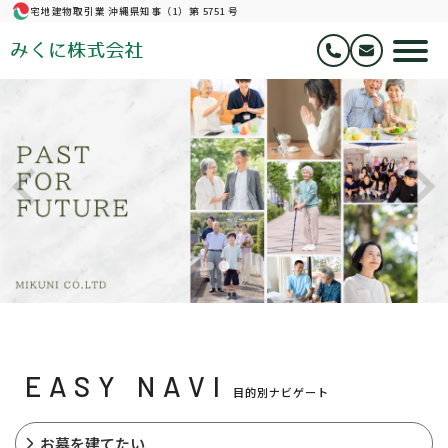
宅地建物取引業 沖縄県知事（1）第 5751 号
みくに株式会社
EASY NAVI
目的別ナビゲート
お墓を建てたい