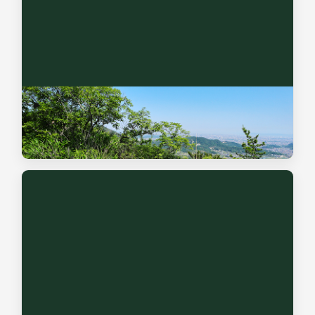
墓地の売却
当社には宅地建物取引士が在籍しており、お墓の現地調査・
買取を行なっております。