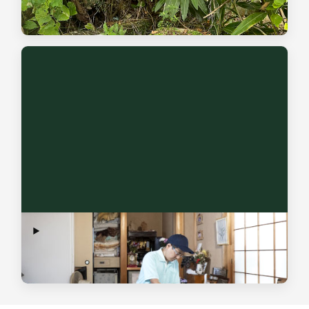
土地内にある身元不明のお墓（無縁墓）の調査から、改葬に
向けた行政手続き・お骨の整理まで対応いたします。
終活のお手伝い
生活支援から、身元保証、不動産支援、葬送支援、遺品・生
前整理まで全て対応可能です。