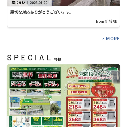
墓じまい
｜
2023.01.20
親切な対応ありがとうございます。
from 新城 様
> MORE
SPECIAL
特報