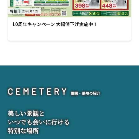
特報
｜
2026.07.23
10周年キャンペーン 大幅値下げ実施中！
CEMETERY
霊園・墓地の紹介
美
しい景観と
いつでも会いに行ける
特別な場所