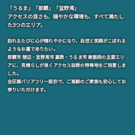
「うるま」「那覇」「宜野湾」
アクセスの良さも、穏やかな環境も、すべて満たし
た3つのエリア。
訪れるたびに心が晴れやかになり、自然と笑顔がこぼれる
ようなお墓でありたい。
那覇市 楚辺・宜野湾市 嘉数・うるま市 兼箇段の主要エリ
アに、見晴らしが良くアクセス抜群の特等地をご用意しま
した。
全区画バリアフリー設計で、ご高齢のご家族も安心してお
参りいただけます。