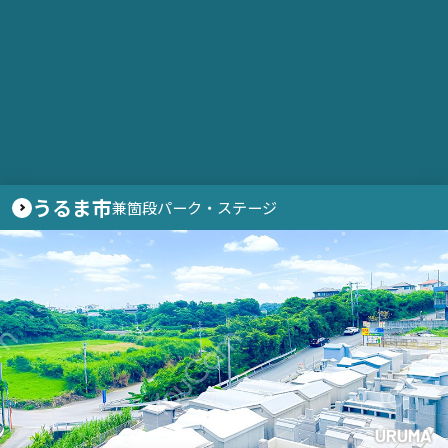
うるま市
兼箇段パーク・ステージ
URUMA