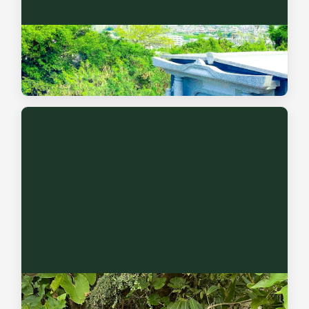
納骨堂・永代供養のご案内
ご家族に代わって永代にわたり手厚く供養と管理を行う合祀
供養塔をご案内します。
無縁墓の調査